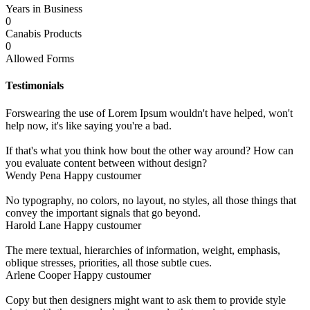
Years in Business
0
Canabis Products
0
Allowed Forms
Testimonials
Forswearing the use of Lorem Ipsum wouldn't have helped, won't
help now, it's like saying you're a bad.
If that's what you think how bout the other way around? How can
you evaluate content between without design?
Wendy Pena
Happy custoumer
No typography, no colors, no layout, no styles, all those things that
convey the important signals that go beyond.
Harold Lane
Happy custoumer
The mere textual, hierarchies of information, weight, emphasis,
oblique stresses, priorities, all those subtle cues.
Arlene Cooper
Happy custoumer
Copy but then designers might want to ask them to provide style