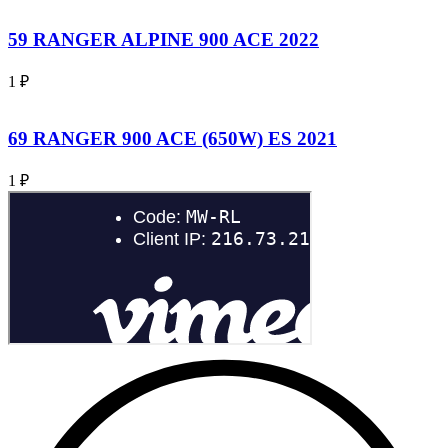
59 RANGER ALPINE 900 ACE 2022
1
₽
69 RANGER 900 ACE (650W) ES 2021
1
₽