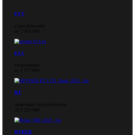
F3 T
туристические
от 2 363 000
F3 S
спортивные
от 1 577 000
RT
люксовые туристические
от 2 224 000
RYKER