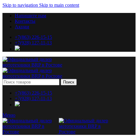
Skip to navigation
Skip to main content
Напишите нам
Контакты
Акции
+7(863) 226-15-15
+7(928) 127-11-13
Поиск
+7(863) 226-15-15
+7(928) 127-11-13
Меню