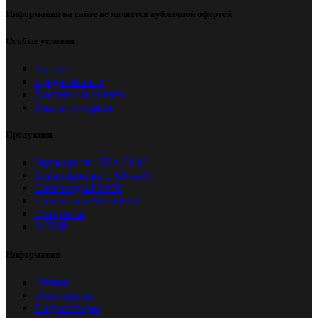
Информация на сайте не является публичной офертой
Особые условия
Акции
Кредитование
Доставка и оплата
Ремонт и сервис
Продукция
Гидроциклы SEA-DOO
Квадроциклы CAN-AM
Снегоходы LYNX
Снегоходы SKI-DOO
Трициклы
О BRP
Информация
Статьи
О компании
Видеообзоры