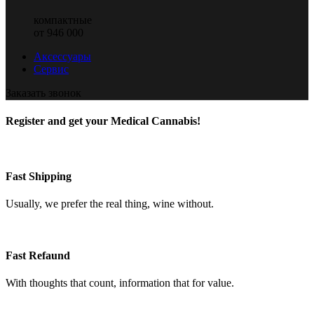
компактные
от 946 000
Аксессуары
Сервис
Заказать звонок
Register and get your Medical Cannabis!
Fast Shipping
Usually, we prefer the real thing, wine without.
Fast Refaund
With thoughts that count, information that for value.