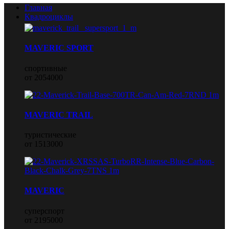
Главная
Квадроциклы
MAVERIC SPORT
спортивные
от 2054000
MAVERIC TRAIL
туристические
от 1513000
MAVERIC
суперспорт
от 2195000