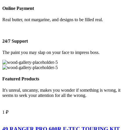
Online Payment
Real butter, not margarine, and designs to be filled real.
24/7 Support
The paint you may slap on your face to impress boss.
Featured Products
It's unreal, uncanny, makes you wonder if something is wrong, it
seems to seek your attention for all the wrong.
1
₽
49 RANGER PRO 600R E-TEC TOURING KIT