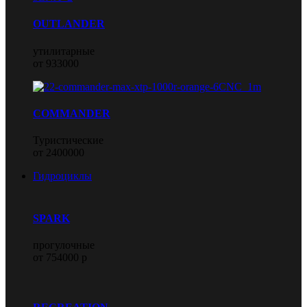
OUTLANDER
утилитарные
от 933000
COMMANDER
Туристические
от 2400000
Гидроциклы
SPARK
прогулочные
от 754000 р