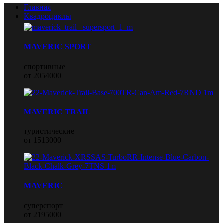
Главная
Квадроциклы
MAVERIC SPORT
спортивные
от 2054000
MAVERIC TRAIL
туристические
от 1513000
MAVERIC
суперспорт
от 2195000