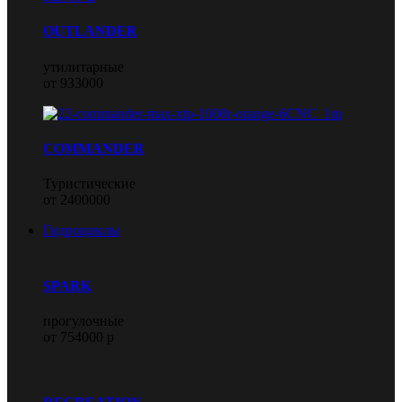
OUTLANDER
утилитарные
от 933000
COMMANDER
Туристические
от 2400000
Гидроциклы
SPARK
прогулочные
от 754000 р