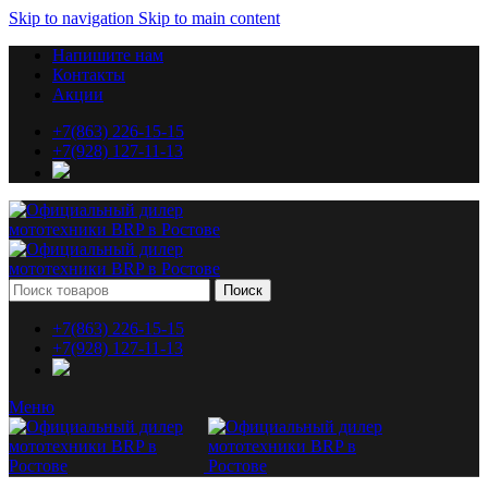
Skip to navigation
Skip to main content
Напишите нам
Контакты
Акции
+7(863) 226-15-15
+7(928) 127-11-13
Поиск
+7(863) 226-15-15
+7(928) 127-11-13
Меню