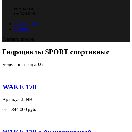
компактные
от 946 000
Аксессуары
Сервис
Заказать звонок
Гидроциклы SPORT спортивные
модельный ряд 2022
WAKE 170
Артикул 35NB
от 1 344 000 руб.
WAKE 170 с Аудиосистемой