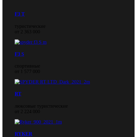
F3 T
туристические
от 2 363 000
F3 S
спортивные
от 1 577 000
RT
люксовые туристические
от 2 224 000
RYKER