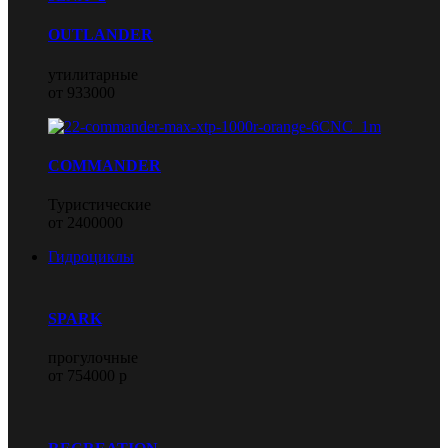
OUTLANDER
утилитарные
от 933000
COMMANDER
Туристические
от 2400000
Гидроциклы
SPARK
прогулочные
от 754000 р