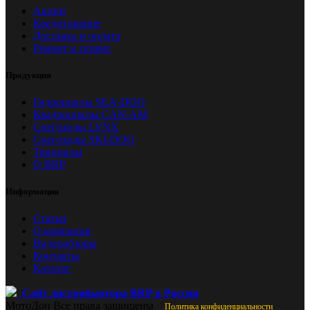
Акции
Кредитование
Доставка и оплата
Ремонт и сервис
Продукция
Гидроциклы SEA-DOO
Квадроциклы CAN-AM
Снегоходы LYNX
Снегоходы SKI-DOO
Трициклы
О BRP
Информация
Статьи
О компании
Видеообзоры
Контакты
Каталог
Сайт дистрибьютора BRP в России
МотоДон
Все права защищены
Политика конфиденциальности