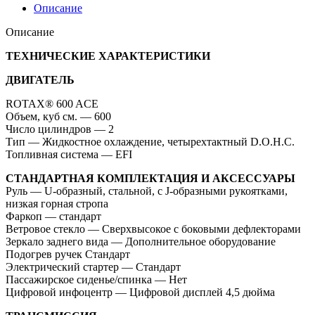
Описание
Описание
ТЕХНИЧЕСКИЕ ХАРАКТЕРИСТИКИ
ДВИГАТЕЛЬ
ROTAX® 600 ACE
Объем, куб см. — 600
Число цилиндров — 2
Тип — Жидкостное охлаждение, четырехтактный D.O.H.C.
Топливная система — EFI
СТАНДАРТНАЯ КОМПЛЕКТАЦИЯ И АКСЕССУАРЫ
Руль — U-образный, стальной, с J-образными рукоятками,
низкая горная стропа
Фаркоп — стандарт
Ветровое стекло — Сверхвысокое с боковыми дефлекторами
Зеркало заднего вида — Дополнительное оборудование
Подогрев ручек Стандарт
Электрический стартер — Стандарт
Пассажирское сиденье/спинка — Нет
Цифровой инфоцентр — Цифровой дисплей 4,5 дюйма