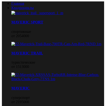
Главная
Квадроциклы
MAVERIC SPORT
спортивные
от 2054000
MAVERIC TRAIL
туристические
от 1513000
MAVERIC
суперспорт
от 2195000