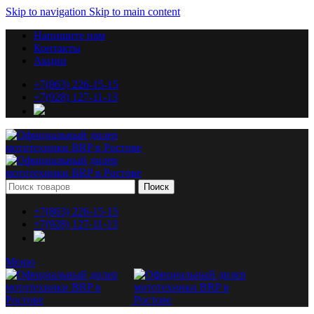
Skip to navigation
Skip to main content
Напишите нам
Контакты
Акции
+7(863) 226-15-15
+7(928) 127-11-13
Поиск
+7(863) 226-15-15
+7(928) 127-11-13
Меню