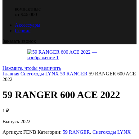
компактные
от 946 000
Аксессуары
Сервис
Заказать звонок
Нажмите, чтобы увеличить
Главная
Снегоходы LYNX
59 RANGER
59 RANGER 600 ACE
2022
59 RANGER 600 ACE 2022
1
₽
Выпуск 2022
Артикул:
FENB
Категории:
59 RANGER
,
Снегоходы LYNX