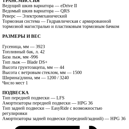
ТРАНCМИССИЯ
Ведущий шкив вариатора — eDrive II
Ведомый шкив вариатора — QRS
Реверс — Электромеханический
Тормозная система — Гидравлическая с армированной
тормозной магистралью и пластиковым тормозным бачком
РАЗМЕРЫ И ВЕС
Гусеница, мм — 3923
Топливный бак, л. 42
База лыж, мм -996
Тип лыж — Blade DS+
Высота грунтозацепа, мм — 44
Высота с ветровым стеклом, мм — 1500
Ширина/длина, мм — 1200 / 3240
Число мест 1
ПОДВЕСКА
Тип передней подвески — LFS
Амортизаторы передней подвески — HPG 36
Тип задней подвески — EasyRide с возможностью
регулировки
Амортизаторы задней подвески (передний/задний) — HPG 36