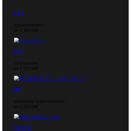
F3 T
туристические
от 2 363 000
F3 S
спортивные
от 1 577 000
RT
люксовые туристические
от 2 224 000
RYKER