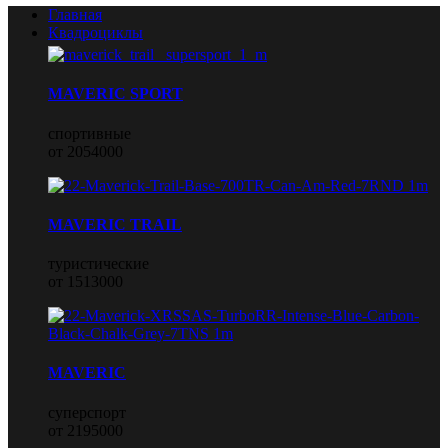
Главная
Квадроциклы
MAVERIC SPORT
спортивные
от 2054000
MAVERIC TRAIL
туристические
от 1513000
MAVERIC
суперспорт
от 2195000