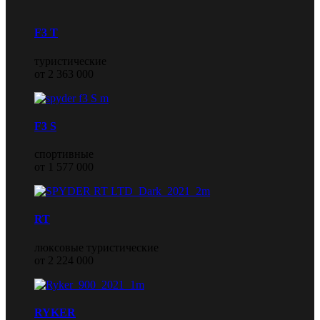
F3 T
туристические
от 2 363 000
F3 S
спортивные
от 1 577 000
RT
люксовые туристические
от 2 224 000
RYKER