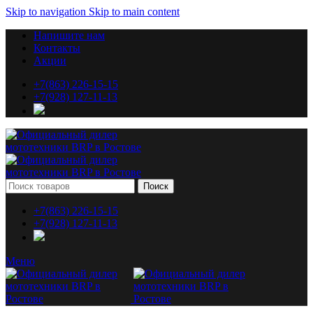
Skip to navigation
Skip to main content
Напишите нам
Контакты
Акции
+7(863) 226-15-15
+7(928) 127-11-13
Поиск
+7(863) 226-15-15
+7(928) 127-11-13
Меню