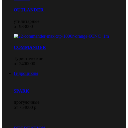
OUTLANDER
утилитарные
от 933000
COMMANDER
Туристические
от 2400000
Гидроциклы
SPARK
прогулочные
от 754000 р