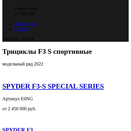
компактные
от 946 000
Аксессуары
Сервис
Заказать звонок
Трициклы F3 S спортивные
модельный ряд 2022
SPYDER F3-S SPECIAL SERIES
Артикул E6NG
от 2 450 000 руб.
SPYDER F3