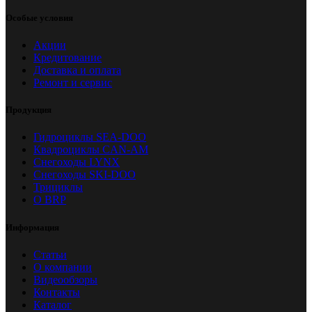
Особые условия
Акции
Кредитование
Доставка и оплата
Ремонт и сервис
Продукция
Гидроциклы SEA-DOO
Квадроциклы CAN-AM
Снегоходы LYNX
Снегоходы SKI-DOO
Трициклы
О BRP
Информация
Статьи
О компании
Видеообзоры
Контакты
Каталог