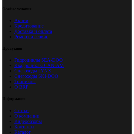
Особые условия
Акции
Кредитование
Доставка и оплата
Ремонт и сервис
Продукция
Гидроциклы SEA-DOO
Квадроциклы CAN-AM
Снегоходы LYNX
Снегоходы SKI-DOO
Трициклы
О BRP
Информация
Статьи
О компании
Видеообзоры
Контакты
Каталог