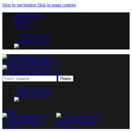
Skip to navigation
Skip to main content
Напишите нам
Контакты
Акции
+7(863) 226-15-15
+7(928) 127-11-13
Поиск
+7(863) 226-15-15
+7(928) 127-11-13
Меню