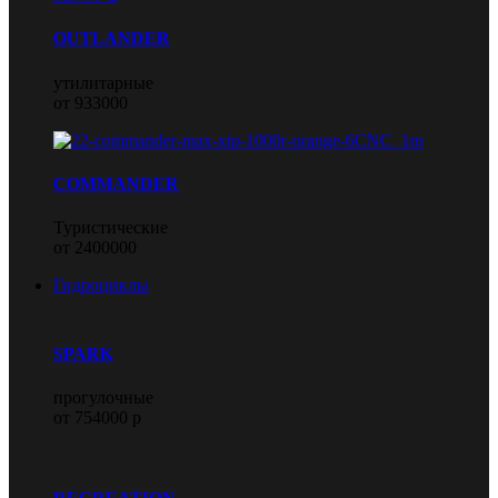
OUTLANDER
утилитарные
от 933000
COMMANDER
Туристические
от 2400000
Гидроциклы
SPARK
прогулочные
от 754000 р