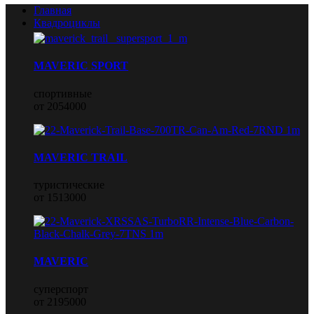
Главная
Квадроциклы
MAVERIC SPORT
спортивные
от 2054000
MAVERIC TRAIL
туристические
от 1513000
MAVERIC
суперспорт
от 2195000