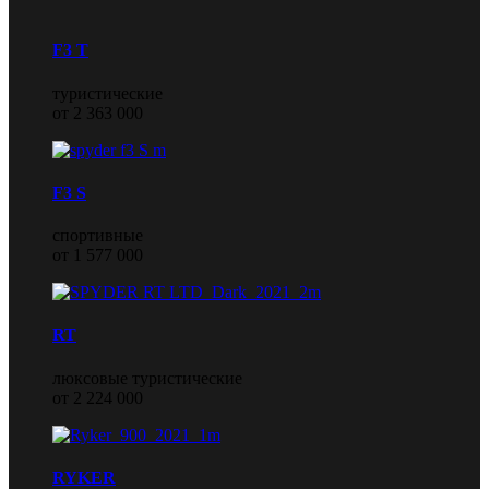
F3 T
туристические
от 2 363 000
F3 S
спортивные
от 1 577 000
RT
люксовые туристические
от 2 224 000
RYKER