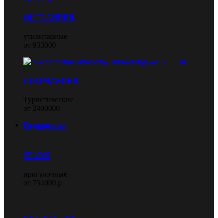
OUTLANDER
утилитарные
от 933000
COMMANDER
Туристические
от 2400000
Гидроциклы
SPARK
прогулочные
от 754000 р