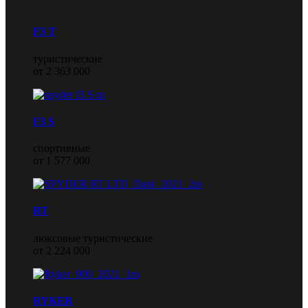
F3 T
туристические
от 2 363 000
F3 S
спортивные
от 1 577 000
RT
люксовые туристические
от 2 224 000
RYKER