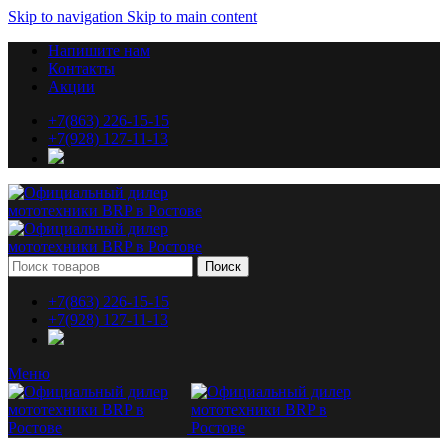
Skip to navigation
Skip to main content
Напишите нам
Контакты
Акции
+7(863) 226-15-15
+7(928) 127-11-13
Поиск
+7(863) 226-15-15
+7(928) 127-11-13
Меню