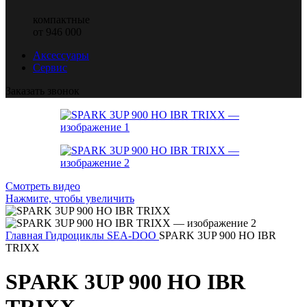
компактные
от 946 000
Аксессуары
Сервис
Заказать звонок
Смотреть видео
Нажмите, чтобы увеличить
Главная
Гидроциклы SEA-DOO
SPARK 3UP 900 HO IBR
TRIXX
SPARK 3UP 900 HO IBR
TRIXX