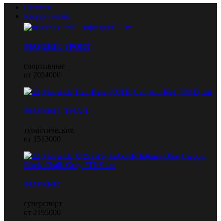
Главная
Квадроциклы
MAVERIC SPORT
спортивные
от 2054000
MAVERIC TRAIL
туристические
от 1513000
MAVERIC
суперспорт
от 2195000