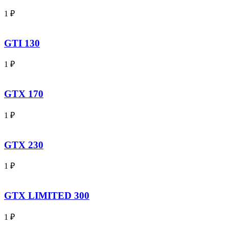
1
₽
GTI 130
1
₽
GTX 170
1
₽
GTX 230
1
₽
GTX LIMITED 300
1
₽