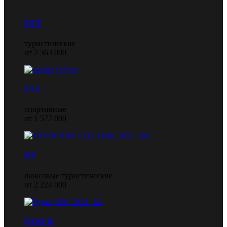
F3 T
туристические
от 2 363 000
F3 S
спортивные
от 1 577 000
RT
люксовые туристические
от 2 224 000
RYKER