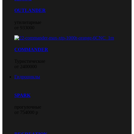
OUTLANDER
утилитарные
от 933000
COMMANDER
Туристические
от 2400000
Гидроциклы
SPARK
прогулочные
от 754000 р