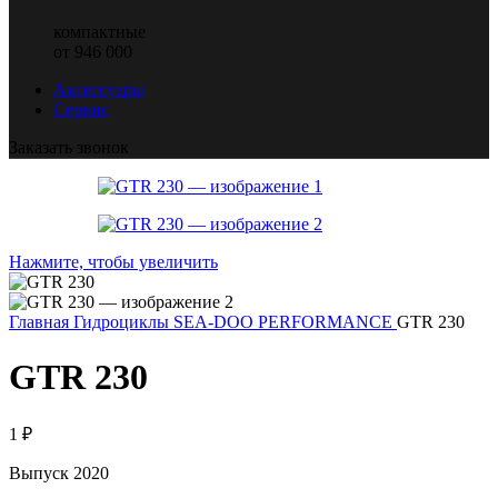
компактные
от 946 000
Аксессуары
Сервис
Заказать звонок
Нажмите, чтобы увеличить
Главная
Гидроциклы SEA-DOO
PERFORMANCE
GTR 230
GTR 230
1
₽
Выпуск 2020