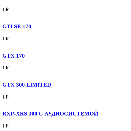
1
₽
GTI SE 170
1
₽
GTX 170
1
₽
GTX 300 LIMITED
1
₽
RXP-XRS 300 С АУДИОСИСТЕМОЙ
1
₽