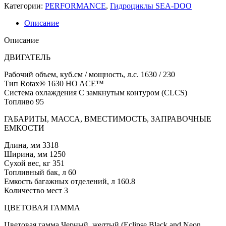
Категории:
PERFORMANCE
,
Гидроциклы SEA-DOO
Описание
Описание
ДВИГАТЕЛЬ
Рабочий объем, куб.см / мощность, л.с. 1630 / 230
Тип Rotax® 1630 HO ACE™
Система охлаждения С замкнутым контуром (CLCS)
Топливо 95
ГАБАРИТЫ, МАССА, ВМЕСТИМОСТЬ, ЗАПРАВОЧНЫЕ
ЕМКОСТИ
Длина, мм 3318
Ширина, мм 1250
Сухой вес, кг 351
Топливный бак, л 60
Емкость багажных отделений, л 160.8
Количество мест 3
ЦВЕТОВАЯ ГАММА
Цветовая гамма Черный, желтый (Eclipse Black and Neon