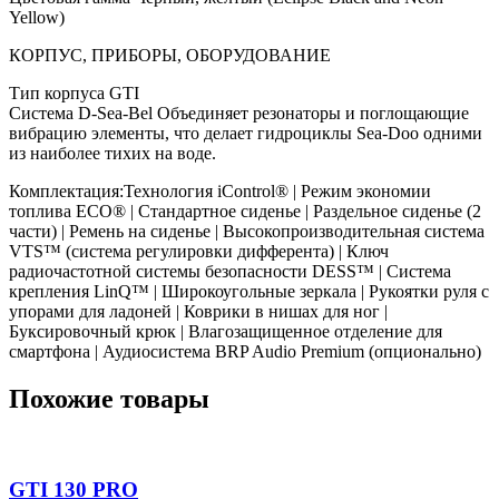
Yellow)
КОРПУС, ПРИБОРЫ, ОБОРУДОВАНИЕ
Тип корпуса GTI
Система D-Sea-Bel Объединяет резонаторы и поглощающие
вибрацию элементы, что делает гидроциклы Sea-Doo одними
из наиболее тихих на воде.
Комплектация:Технология iControl® | Режим экономии
топлива ECO® | Стандартное сиденье | Раздельное сиденье (2
части) | Ремень на сиденье | Высокопроизводительная система
VTS™ (система регулировки дифферента) | Ключ
радиочастотной системы безопасности DESS™ | Система
крепления LinQ™ | Широкоугольные зеркала | Рукоятки руля с
упорами для ладоней | Коврики в нишах для ног |
Буксировочный крюк | Влагозащищенное отделение для
смартфона | Аудиосистема BRP Audio Premium (опционально)
Похожие товары
GTI 130 PRO