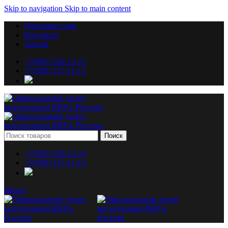
Skip to navigation
Skip to main content
Напишите нам
Контакты
Акции
+7(863) 226-15-15
+7(928) 127-11-13
Поиск
+7(863) 226-15-15
+7(928) 127-11-13
Меню