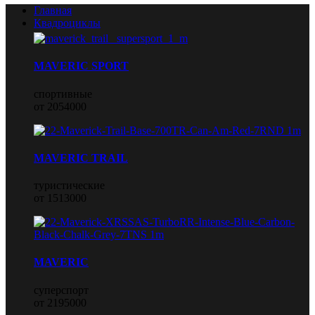
Главная
Квадроциклы
MAVERIC SPORT
спортивные
от 2054000
MAVERIC TRAIL
туристические
от 1513000
MAVERIC
суперспорт
от 2195000