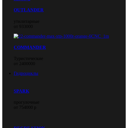
OUTLANDER
утилитарные
от 933000
COMMANDER
Туристические
от 2400000
Гидроциклы
SPARK
прогулочные
от 754000 р