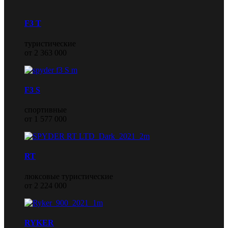
F3 T
туристические
от 2 363 000
F3 S
спортивные
от 1 577 000
RT
люксовые туристические
от 2 224 000
RYKER