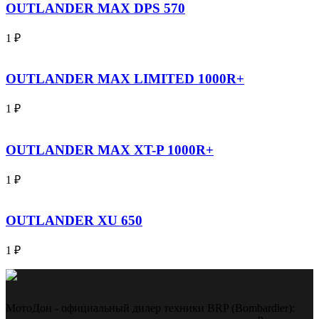
OUTLANDER MAX DPS 570
1
₽
OUTLANDER MAX LIMITED 1000R+
1
₽
OUTLANDER MAX XT-P 1000R+
1
₽
OUTLANDER XU 650
1
₽
МотоДон - официальный дилер техники BRP (Bombardier):