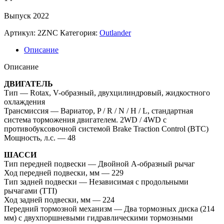
Выпуск 2022
Артикул:
2ZNC
Категория:
Outlander
Описание
Описание
ДВИГАТЕЛЬ
Тип — Rotax, V-образный, двухцилиндровый, жидкостного
охлаждения
Трансмиссия — Вариатор, P / R / N / H / L, стандартная
система торможения двигателем. 2WD / 4WD с
противобуксовочной системой Brake Traction Control (BTC)
Мощность, л.с. — 48
ШАССИ
Тип передней подвески — Двойной А-образный рычаг
Ход передней подвески, мм — 229
Тип задней подвески — Независимая с продольными
рычагами (TTI)
Ход задней подвески, мм — 224
Передний тормозной механизм — Два тормозных диска (214
мм) с двухпоршневыми гидравлическими тормозными