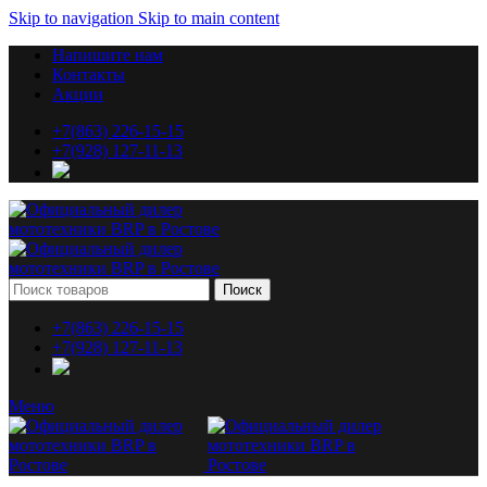
Skip to navigation
Skip to main content
Напишите нам
Контакты
Акции
+7(863) 226-15-15
+7(928) 127-11-13
Поиск
+7(863) 226-15-15
+7(928) 127-11-13
Меню