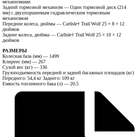
механизмами
Задний тормозной механизм — Один тормозной диск (214
мм) с двухпоршневым гидравлическим тормозным
механизмом
Передние колеса, дюймы — Carlisle† Trail Wolf 25 × 8 × 12
дюймов
Задние колеса, дюймы — Carlisle† Trail Wolf 25 × 10 × 12
дюймов
РАЗМЕРЫ
Колесная база (мм) — 1499
Клиренс (мм) — 267
Сухой вес (кг) — 336
Грузоподъемность передней и задней багажных площадок (кг)
Переднего: 54,4 кг Заднего: 109 кг
Емкость топливного бака (л) — 20,5