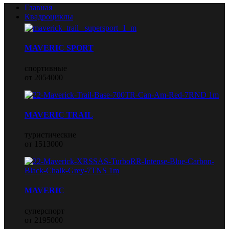
Главная
Квадроциклы
MAVERIC SPORT
спортивные
от 2054000
MAVERIC TRAIL
туристические
от 1513000
MAVERIC
суперспорт
от 2195000