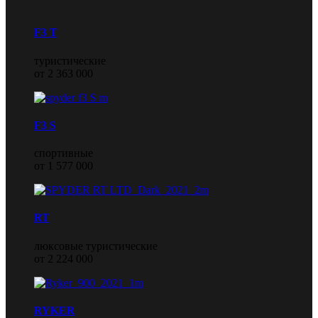
F3 T
туристические
от 2 363 000
F3 S
спортивные
от 1 577 000
RT
люксовые туристические
от 2 224 000
RYKER