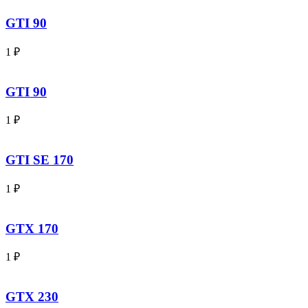
GTI 90
1
₽
GTI 90
1
₽
GTI SE 170
1
₽
GTX 170
1
₽
GTX 230