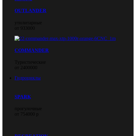
OUTLANDER
утилитарные
от 933000
COMMANDER
Туристические
от 2400000
Гидроциклы
SPARK
прогулочные
от 754000 р