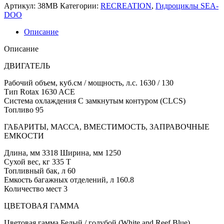
Артикул:
38MB
Категории:
RECREATION
,
Гидроциклы SEA-
DOO
Описание
Описание
ДВИГАТЕЛЬ
Рабочий объем, куб.см / мощность, л.с. 1630 / 130
Тип Rotax 1630 ACE
Система охлаждения С замкнутым контуром (CLCS)
Топливо 95
ГАБАРИТЫ, МАССА, ВМЕСТИМОСТЬ, ЗАПРАВОЧНЫЕ
ЕМКОСТИ
Длина, мм 3318 Ширина, мм 1250
Сухой вес, кг 335 Т
Топливный бак, л 60
Емкость багажных отделений, л 160.8
Количество мест 3
ЦВЕТОВАЯ ГАММА
Цветовая гамма Белый / голубой (White and Reef Blue)