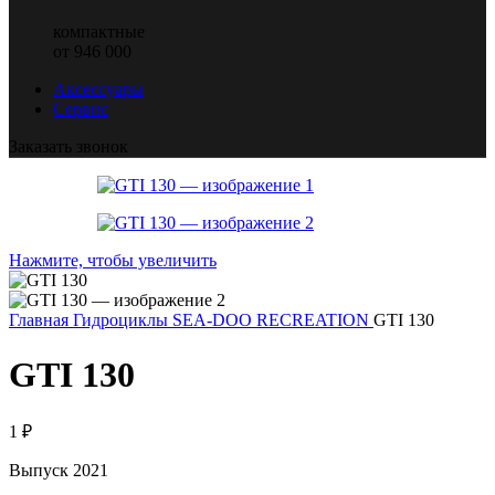
компактные
от 946 000
Аксессуары
Сервис
Заказать звонок
Нажмите, чтобы увеличить
Главная
Гидроциклы SEA-DOO
RECREATION
GTI 130
GTI 130
1
₽
Выпуск 2021