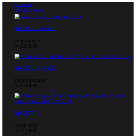
Главная
Квадроциклы
MAVERIC SPORT
спортивные
от 2054000
MAVERIC TRAIL
туристические
от 1513000
MAVERIC
суперспорт
от 2195000