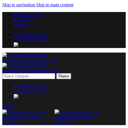
Skip to navigation
Skip to main content
Напишите нам
Контакты
Акции
+7(863) 226-15-15
+7(928) 127-11-13
Поиск
+7(863) 226-15-15
+7(928) 127-11-13
Меню