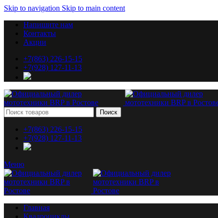
Skip to navigation
Skip to main content
Напишите нам
Контакты
Акции
+7(863) 226-15-15
+7(928) 127-11-13
Поиск
+7(863) 226-15-15
+7(928) 127-11-13
Меню
Главная
Квадроциклы