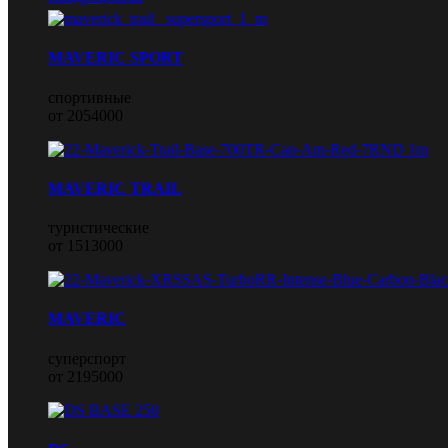
MAVERIC SPORT
спортивные
от 2054000
MAVERIC TRAIL
туристические
от 1513000
MAVERIC
суперспорт
от 2195000