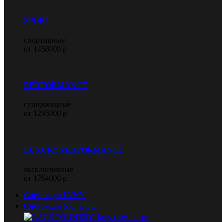
SPORT
спортивные
от 1458000 р
PERFORMANCE
супермощные
от 1295000 р
LUXURY PERFORMANCE
эксклюзивные
от 1764000 р
Снегоходы LYNX
Снегоходы SKI-DOO