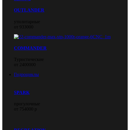
OUTLANDER
утилитарные
от 933000
COMMANDER
Туристические
от 2400000
Гидроциклы
SPARK
прогулочные
от 754000 р