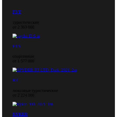
F3 T
туристические
от 2 363 000
F3 S
спортивные
от 1 577 000
RT
люксовые туристические
от 2 224 000
RYKER