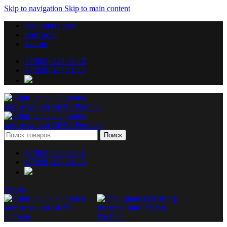
Skip to navigation
Skip to main content
Напишите нам
Контакты
Акции
+7(863) 226-15-15
+7(928) 127-11-13
Поиск
+7(863) 226-15-15
+7(928) 127-11-13
Меню