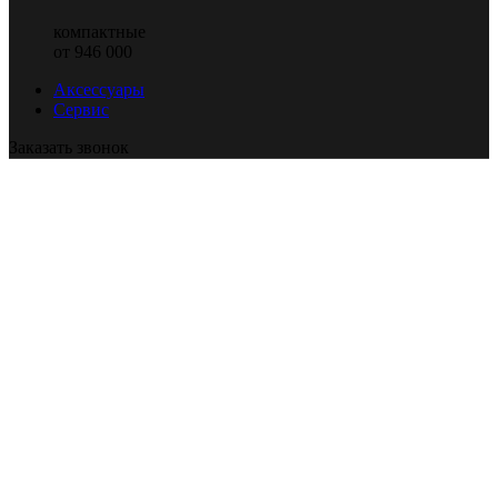
компактные
от 946 000
Аксессуары
Сервис
Заказать звонок