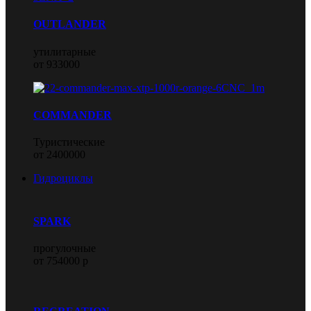
OUTLANDER
утилитарные
от 933000
COMMANDER
Туристические
от 2400000
Гидроциклы
SPARK
прогулочные
от 754000 р