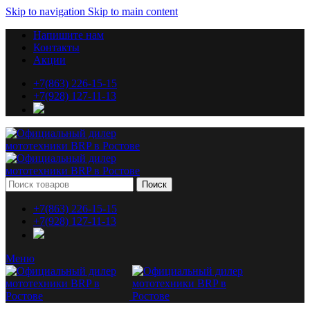
Skip to navigation
Skip to main content
Напишите нам
Контакты
Акции
+7(863) 226-15-15
+7(928) 127-11-13
Поиск
+7(863) 226-15-15
+7(928) 127-11-13
Меню