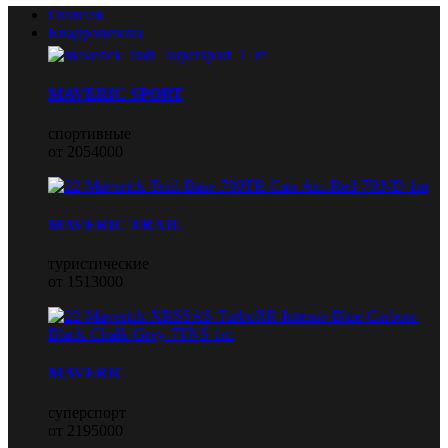
Главная
Квадроциклы
MAVERIC SPORT
спортивные
от 2054000
MAVERIC TRAIL
туристические
от 1513000
MAVERIC
суперспорт
от 2195000