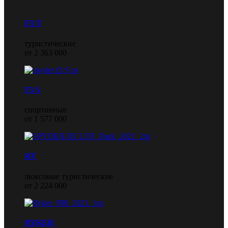
F3 T
туристические
от 2 363 000
F3 S
спортивные
от 1 577 000
RT
люксовые туристические
от 2 224 000
RYKER