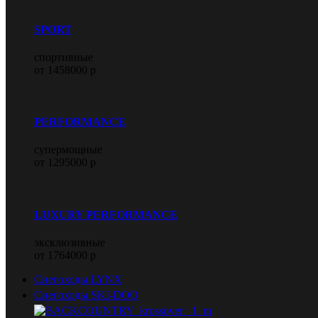
SPORT
спортивные
от 1458000 р
PERFORMANCE
супермощные
от 1295000 р
LUXURY PERFORMANCE
эксклюзивные
от 1764000 р
Снегоходы LYNX
Снегоходы SKI-DOO