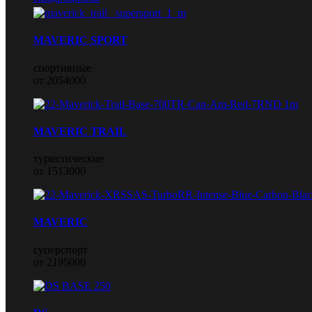
MAVERIC SPORT
спортивные
от 2054000
MAVERIC TRAIL
туристические
от 1513000
MAVERIC
суперспорт
от 2195000