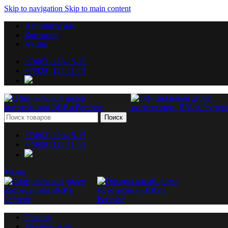
Skip to navigation
Skip to main content
Напишите нам
Контакты
Акции
+7(863) 226-15-15
+7(928) 127-11-13
Поиск
+7(863) 226-15-15
+7(928) 127-11-13
Меню
Главная
Квадроциклы