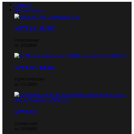
Главная
Квадроциклы
MAVERIC SPORT
спортивные
от 2054000
MAVERIC TRAIL
туристические
от 1513000
MAVERIC
суперспорт
от 2195000