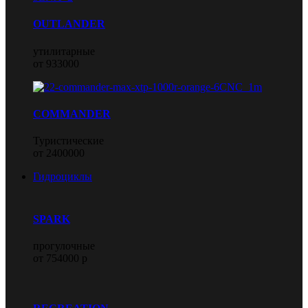
OUTLANDER
утилитарные
от 933000
COMMANDER
Туристические
от 2400000
Гидроциклы
SPARK
прогулочные
от 754000 р