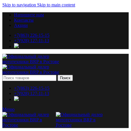
Skip to navigation
Skip to main content
Напишите нам
Контакты
Акции
+7(863) 226-15-15
+7(928) 127-11-13
Поиск
+7(863) 226-15-15
+7(928) 127-11-13
Меню