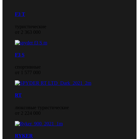
F3 T
туристические
от 2 363 000
F3 S
спортивные
от 1 577 000
RT
люксовые туристические
от 2 224 000
RYKER