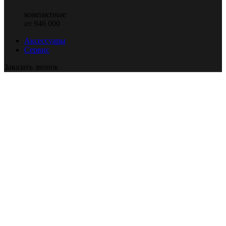
компактные
от 946 000
Аксессуары
Сервис
Заказать звонок