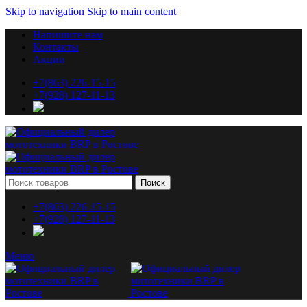
Skip to navigation
Skip to main content
Напишите нам
Контакты
Акции
+7(863) 226-15-15
+7(928) 127-11-13
Поиск
+7(863) 226-15-15
+7(928) 127-11-13
Меню