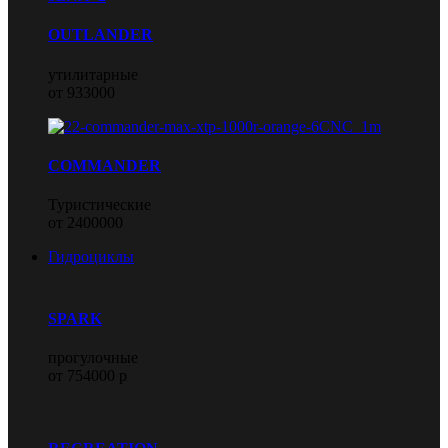
OUTLANDER
утилитарные
от 933000
COMMANDER
Туристические
от 2400000
Гидроциклы
SPARK
прогулочные
от 754000 р