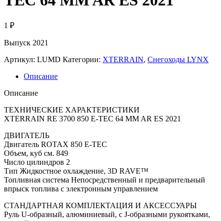
1
₽
Выпуск 2021
Артикул:
LUMD
Категории:
XTERRAIN
,
Снегоходы LYNX
Описание
Описание
ТЕХНИЧЕСКИЕ ХАРАКТЕРИСТИКИ
XTERRAIN RE 3700 850 E-TEC 64 MM AR ES 2021
ДВИГАТЕЛЬ
Двигатель ROTAX 850 E-TEC
Объем, куб см. 849
Число цилиндров 2
Тип Жидкостное охлаждение, 3D RAVE™
Топливная система Непосредственный и предварительный
впрыск топлива с электронным управлением
СТАНДАРТНАЯ КОМПЛЕКТАЦИЯ И АКСЕССУАРЫ
Руль U-образный, алюминиевый, с J-образными рукоятками,