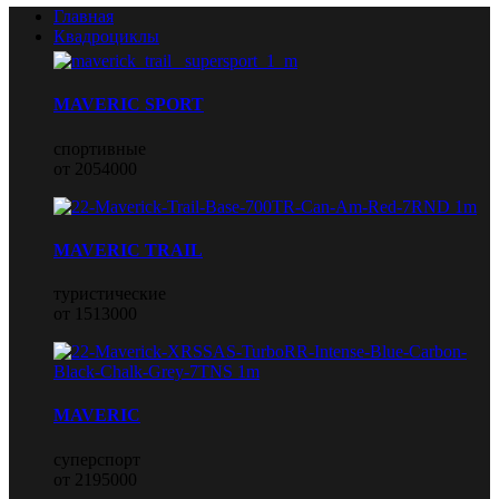
Главная
Квадроциклы
MAVERIC SPORT
спортивные
от 2054000
MAVERIC TRAIL
туристические
от 1513000
MAVERIC
суперспорт
от 2195000