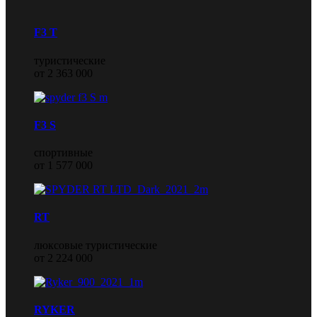
F3 T
туристические
от 2 363 000
F3 S
спортивные
от 1 577 000
RT
люксовые туристические
от 2 224 000
RYKER