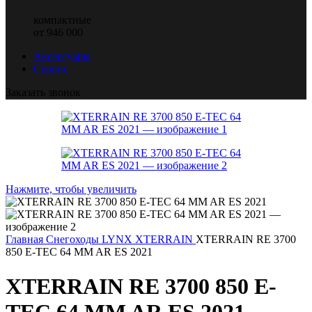
компактные
от 946 000
Аксессуары
Сервис
Заказать звонок
Нажмите, чтобы увеличить
Главная
Снегоходы LYNX
XTERRAIN
XTERRAIN RE 3700
850 E-TEC 64 MM AR ES 2021
XTERRAIN RE 3700 850 E-
TEC 64 MM AR ES 2021