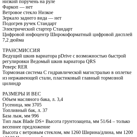
низкий поручень на руле
Фаркоп — нет
Ветровое стекло Низкое
Зеркало заднего вида — нет
Подогрев ручек Стандарт
Электрический стартер Стандарт
Цифровой инфоцентр Широкоформатный цифровой дисплей
7,2 дюйма
ТРАНCМИССИЯ
Ведущий шкив вариатора pDrive с возможностью быстрой
регулировки Ведомый шкив вариатора QRS
Реверс RER
Тормозная система С гидравлической магистралью в оплетке
из нержавеющей стали, пластиковый главный тормозной
цилиндр
РАЗМЕРЫ И ВЕС
Объем масляного бака, л. 3,4
Гусеница, мм 3705
Топливный бак, л. 37
База лыж, мм 996
Тип лыж Blade DS+ Высота грунтозацепа, мм 51/64 – только
весеннее предложение
Высота с ветровым стеклом, мм 1260 Ширина/длина, мм 1200