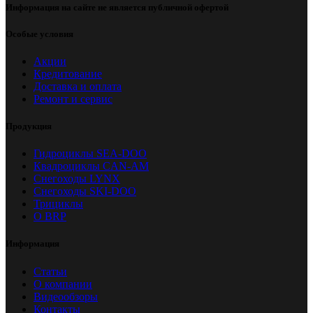
Информация на сайте не является публичной офертой
Особые условия
Акции
Кредитование
Доставка и оплата
Ремонт и сервис
Продукция
Гидроциклы SEA-DOO
Квадроциклы CAN-AM
Снегоходы LYNX
Снегоходы SKI-DOO
Трициклы
О BRP
Информация
Статьи
О компании
Видеообзоры
Контакты