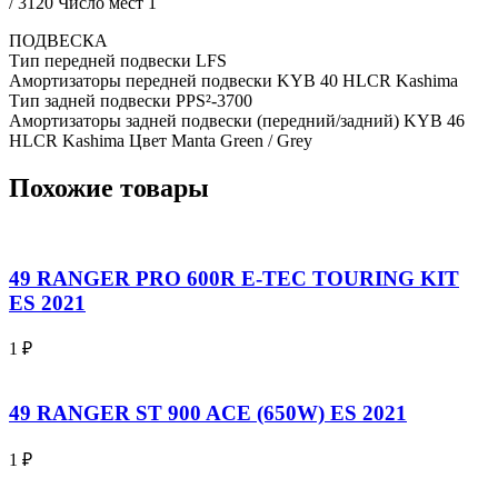
/ 3120 Число мест 1
ПОДВЕСКА
Тип передней подвески LFS
Амортизаторы передней подвески KYB 40 HLCR Kashima
Тип задней подвески PPS²-3700
Амортизаторы задней подвески (передний/задний) KYB 46
HLCR Kashima Цвет Manta Green / Grey
Похожие товары
49 RANGER PRO 600R E-TEC TOURING KIT
ES 2021
1
₽
49 RANGER ST 900 ACE (650W) ES 2021
1
₽