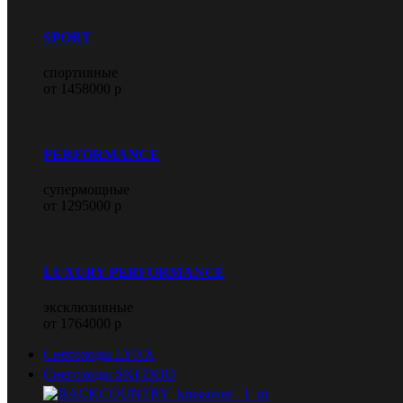
SPORT
спортивные
от 1458000 р
PERFORMANCE
супермощные
от 1295000 р
LUXURY PERFORMANCE
эксклюзивные
от 1764000 р
Снегоходы LYNX
Снегоходы SKI-DOO