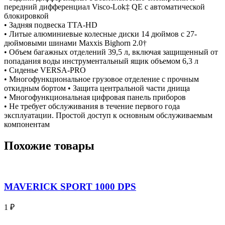
передний дифференциал Visco-Lok‡ QE с автоматической
блокировкой
• Задняя подвеска TTA-HD
• Литые алюминиевые колесные диски 14 дюймов с 27-
дюймовыми шинами Maxxis Bighorn 2.0†
• Объем багажных отделений 39,5 л, включая защищенный от
попадания воды инструментальный ящик объемом 6,3 л
• Сиденье VERSA-PRO
• Многофункциональное грузовое отделение с прочным
откидным бортом • Защита центральной части днища
• Многофункциональная цифровая панель приборов
• Не требует обслуживания в течение первого года
эксплуатации. Простой доступ к основным обслуживаемым
компонентам
Похожие товары
MAVERICK SPORT 1000 DPS
1
₽