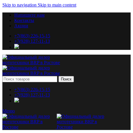
Skip to navigation
Skip to main content
Напишите нам
Контакты
Акции
+7(863) 226-15-15
+7(928) 127-11-13
Поиск
+7(863) 226-15-15
+7(928) 127-11-13
Меню