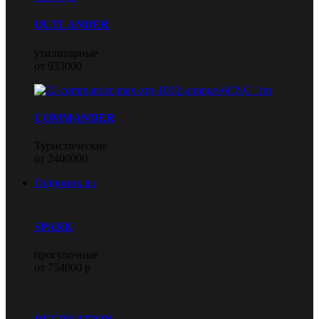
OUTLANDER
утилитарные
от 933000
COMMANDER
Туристические
от 2400000
Гидроциклы
SPARK
прогулочные
от 754000 р