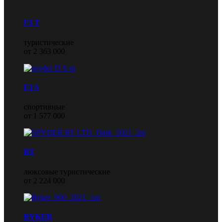
F3 T
туристические
от 2 363 000
F3 S
спортивные
от 1 577 000
RT
люксовые туристические
от 2 224 000
RYKER