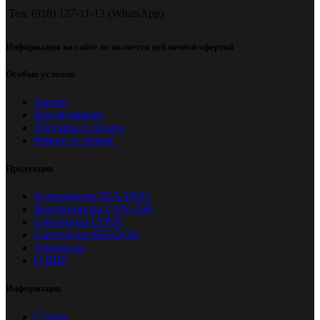
Тел: (918) 127-11-13 (WhatsApp)
Информация на сайте не является публичной офертой
Особые условия
Акции
Кредитование
Доставка и оплата
Ремонт и сервис
Продукция
Гидроциклы SEA-DOO
Квадроциклы CAN-AM
Снегоходы LYNX
Снегоходы SKI-DOO
Трициклы
О BRP
Информация
Статьи