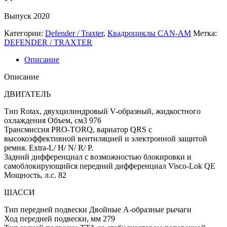
Выпуск 2020
Категории:
Defender / Traxter
,
Квадроциклы CAN-AM
Метка:
DEFENDER / TRAXTER
Описание
Описание
ДВИГАТЕЛЬ
Тип Rotax, двухцилиндровый V-образный, жидкостного
охлаждения Объем, см3 976
Трансмиссия PRO-TORQ, вариатор QRS с
высокоэффективной вентиляцией и электронной защитой
ремня. Extra-L/ H/ N/ R/ P.
Задний дифференциал с возможностью блокировки и
самоблокирующийся передний дифференциал Visco-Lok QE
Мощность, л.с. 82
ШАССИ
Тип передней подвески Двойные А-образные рычаги
Ход передней подвески, мм 279