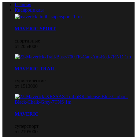
Главная
Квадроциклы
MAVERIC SPORT
спортивные
от 2054000
MAVERIC TRAIL
туристические
от 1513000
MAVERIC
суперспорт
от 2195000