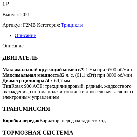
1
₽
Выпуск 2021
Артикул:
F2MB
Категория:
Трициклы
Описание
Описание
ДВИГАТЕЛЬ
Максимальный крутящий момент
79,1 Нм при 6500 об/мин
Максимальная мощность
82 л. с. (61,1 кВт) при 8000 об/мин
Диаметр цилиндра
74 x 69,7 мм
Тип
Rotax 900 ACE: трехцилиндровый, рядный, жидкостного
охлаждения, система подачи топлива и дроссельная заслонка с
электронным управлением
ТРАНCМИССИЯ
Коробка передач
Вариатор; передача заднего хода
ТОРМОЗНАЯ СИСТЕМА