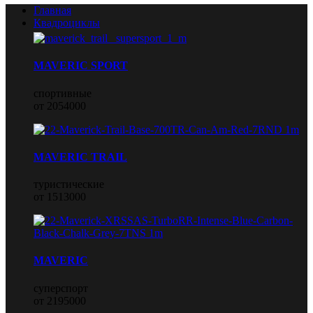
Главная
Квадроциклы
MAVERIC SPORT
спортивные
от 2054000
MAVERIC TRAIL
туристические
от 1513000
MAVERIC
суперспорт
от 2195000