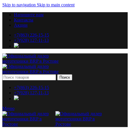
Skip to navigation
Skip to main content
Напишите нам
Контакты
Акции
+7(863) 226-15-15
+7(928) 127-11-13
Поиск
+7(863) 226-15-15
+7(928) 127-11-13
Меню