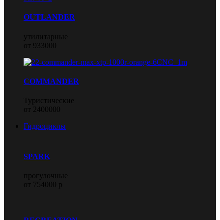
OUTLANDER
утилитарные
от 933000
COMMANDER
Туристические
от 2400000
Гидроциклы
SPARK
прогулочные
от 754000 р