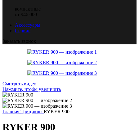
компактные
от 946 000
Аксессуары
Сервис
Заказать звонок
Смотреть видео
Нажмите, чтобы увеличить
Главная
Трициклы
RYKER 900
RYKER 900