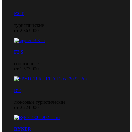
F3 T
туристические
от 2 363 000
F3 S
спортивные
от 1 577 000
RT
люксовые туристические
от 2 224 000
RYKER