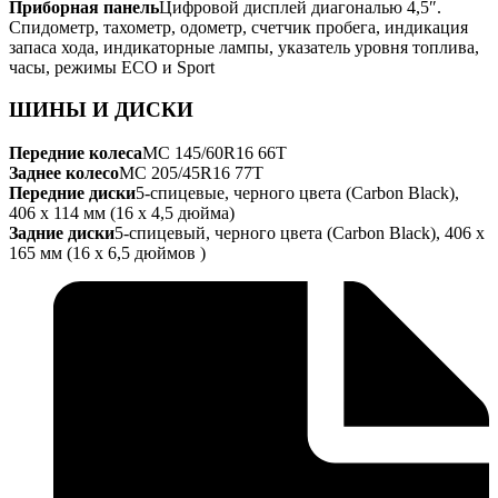
Приборная панель
Цифровой дисплей диагональю 4,5″.
Спидометр, тахометр, одометр, счетчик пробега, индикация
запаса хода, индикаторные лампы, указатель уровня топлива,
часы, режимы ECO и Sport
ШИНЫ И ДИСКИ
Передние колеса
MC 145/60R16 66T
Заднее колесо
MC 205/45R16 77T
Передние диски
5-спицевые, черного цвета (Carbon Black),
406 x 114 мм (16 x 4,5 дюйма)
Задние диски
5-спицевый, черного цвета (Carbon Black), 406 x
165 мм (16 x 6,5 дюймов )