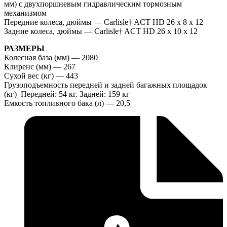
мм) с двухпоршневым гидравлическим тормозным
механизмом
Передние колеса, дюймы — Carlisle† ACT HD 26 x 8 x 12
Задние колеса, дюймы — Carlisle† ACT HD 26 x 10 x 12
РАЗМЕРЫ
Колесная база (мм) — 2080
Клиренс (мм) — 267
Сухой вес (кг) — 443
Грузоподъемность передней и задней багажных площадок
(кг) Передней: 54 кг. Задней: 159 кг
Емкость топливного бака (л) — 20,5