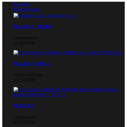
Главная
Квадроциклы
MAVERIC SPORT
спортивные
от 2054000
MAVERIC TRAIL
туристические
от 1513000
MAVERIC
суперспорт
от 2195000