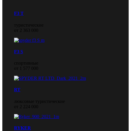
F3 T
туристические
от 2 363 000
F3 S
спортивные
от 1 577 000
RT
люксовые туристические
от 2 224 000
RYKER