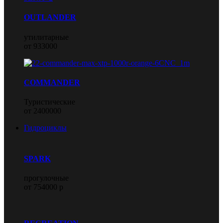
OUTLANDER
утилитарные
от 933000
COMMANDER
Туристические
от 2400000
Гидроциклы
SPARK
прогулочные
от 754000 р