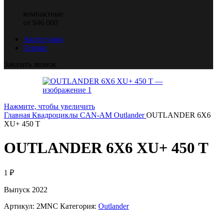
компактные
от 946 000
Аксессуары
Сервис
Заказать звонок
Нажмите, чтобы увеличить
Главная
Квадроциклы CAN-AM
Outlander
OUTLANDER 6X6
XU+ 450 T
OUTLANDER 6X6 XU+ 450 T
1
₽
Выпуск 2022
Артикул:
2MNC
Категория:
Outlander