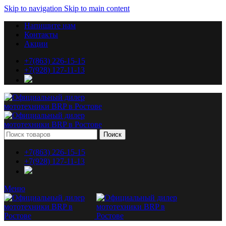
Skip to navigation
Skip to main content
Напишите нам
Контакты
Акции
+7(863) 226-15-15
+7(928) 127-11-13
Поиск
+7(863) 226-15-15
+7(928) 127-11-13
Меню