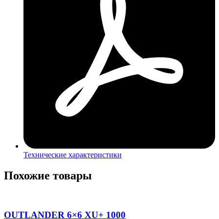
Технические характеристики
Похожие товары
OUTLANDER 6×6 XU+ 1000