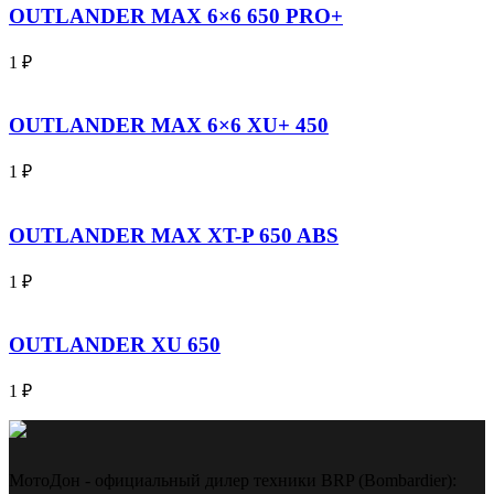
OUTLANDER MAX 6×6 650 PRO+
1
₽
OUTLANDER MAX 6×6 XU+ 450
1
₽
OUTLANDER MAX XT-P 650 ABS
1
₽
OUTLANDER XU 650
1
₽
МотоДон - официальный дилер техники BRP (Bombardier):