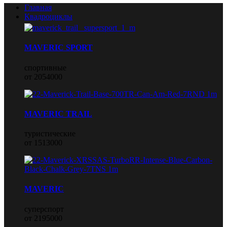
Главная
Квадроциклы
MAVERIC SPORT
спортивные
от 2054000
MAVERIC TRAIL
туристические
от 1513000
MAVERIC
суперспорт
от 2195000