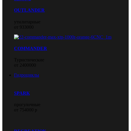
OUTLANDER
утилитарные
от 933000
COMMANDER
Туристические
от 2400000
Гидроциклы
SPARK
прогулочные
от 754000 р