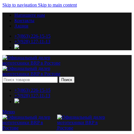
Skip to navigation
Skip to main content
Напишите нам
Контакты
Акции
+7(863) 226-15-15
+7(928) 127-11-13
Поиск
+7(863) 226-15-15
+7(928) 127-11-13
Меню