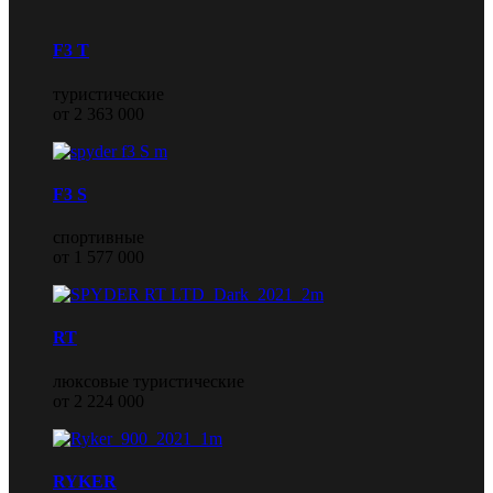
F3 T
туристические
от 2 363 000
F3 S
спортивные
от 1 577 000
RT
люксовые туристические
от 2 224 000
RYKER