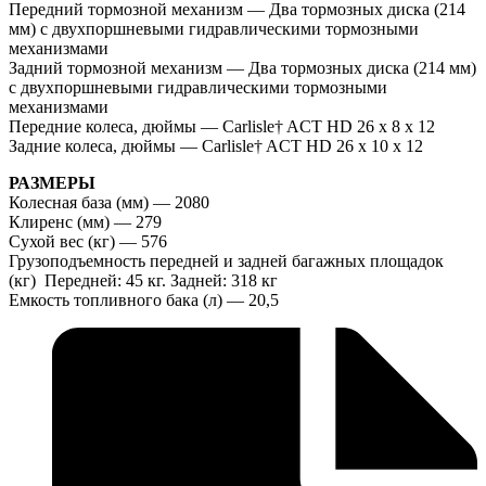
Передний тормозной механизм — Два тормозных диска (214
мм) с двухпоршневыми гидравлическими тормозными
механизмами
Задний тормозной механизм — Два тормозных диска (214 мм)
с двухпоршневыми гидравлическими тормозными
механизмами
Передние колеса, дюймы — Carlisle† ACT HD 26 x 8 x 12
Задние колеса, дюймы — Carlisle† ACT HD 26 x 10 x 12
РАЗМЕРЫ
Колесная база (мм) — 2080
Клиренс (мм) — 279
Сухой вес (кг) — 576
Грузоподъемность передней и задней багажных площадок
(кг) Передней: 45 кг. Задней: 318 кг
Емкость топливного бака (л) — 20,5