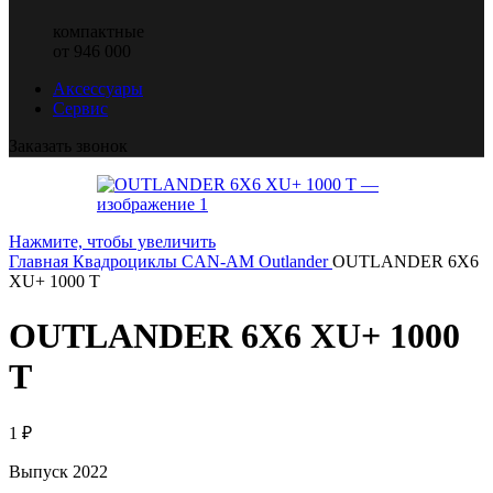
компактные
от 946 000
Аксессуары
Сервис
Заказать звонок
Нажмите, чтобы увеличить
Главная
Квадроциклы CAN-AM
Outlander
OUTLANDER 6X6
XU+ 1000 T
OUTLANDER 6X6 XU+ 1000
T
1
₽
Выпуск 2022