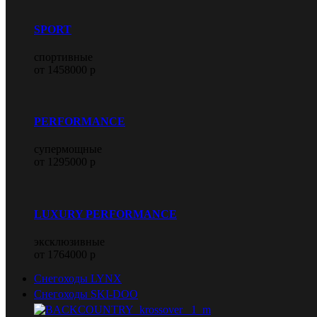
SPORT
спортивные
от 1458000 р
PERFORMANCE
супермощные
от 1295000 р
LUXURY PERFORMANCE
эксклюзивные
от 1764000 р
Снегоходы LYNX
Снегоходы SKI-DOO