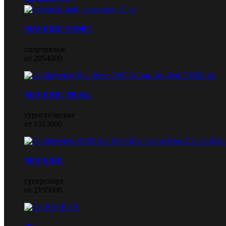
MAVERIC SPORT
спортивные
от 2054000
MAVERIC TRAIL
туристические
от 1513000
MAVERIC
суперспорт
от 2195000