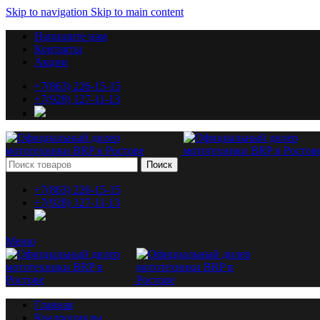
Skip to navigation
Skip to main content
Напишите нам
Контакты
Акции
+7(863) 226-15-15
+7(928) 127-11-13
Поиск
+7(863) 226-15-15
+7(928) 127-11-13
Меню
Главная
Квадроциклы