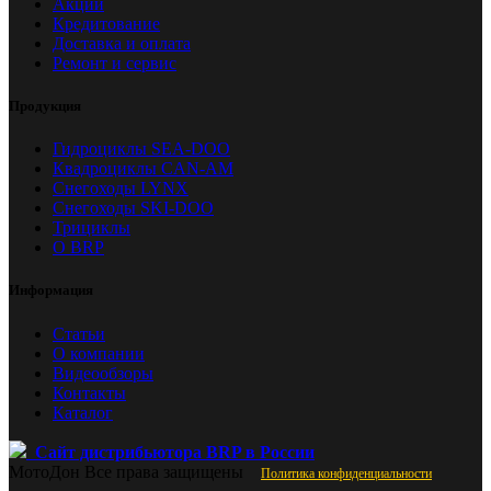
Акции
Кредитование
Доставка и оплата
Ремонт и сервис
Продукция
Гидроциклы SEA-DOO
Квадроциклы CAN-AM
Снегоходы LYNX
Снегоходы SKI-DOO
Трициклы
О BRP
Информация
Статьи
О компании
Видеообзоры
Контакты
Каталог
Сайт дистрибьютора BRP в России
МотоДон
Все права защищены
Политика конфиденциальности