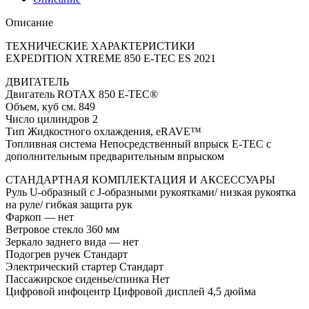
Описание
ТЕХНИЧЕСКИЕ ХАРАКТЕРИСТИКИ
EXPEDITION XTREME 850 E-TEC ES 2021
ДВИГАТЕЛЬ
Двигатель ROTAX 850 E-TEC®
Объем, куб см. 849
Число цилиндров 2
Тип Жидкостного охлаждения, eRAVE™
Топливная система Непосредственный впрыск E-TEC с
дополнительным предварительным впрыском
СТАНДАРТНАЯ КОМПЛЕКТАЦИЯ И АКСЕССУАРЫ
Руль U-образный с J-образными рукоятками/ низкая рукоятка
на руле/ гибкая защита рук
Фаркоп — нет
Ветровое стекло 360 мм
Зеркало заднего вида — нет
Подогрев ручек Стандарт
Электрический стартер Стандарт
Пассажирское сиденье/спинка Нет
Цифровой инфоцентр Цифровой дисплей 4,5 дюйма