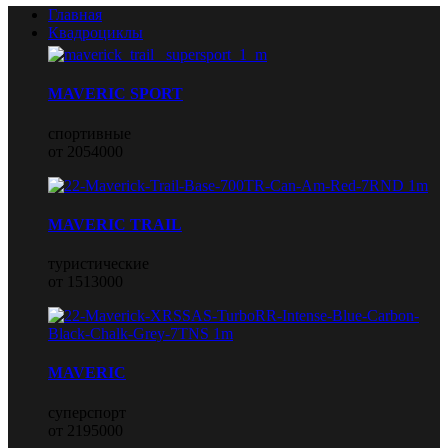
Главная
Квадроциклы
MAVERIC SPORT
спортивные
от 2054000
MAVERIC TRAIL
туристические
от 1513000
MAVERIC
суперспорт
от 2195000