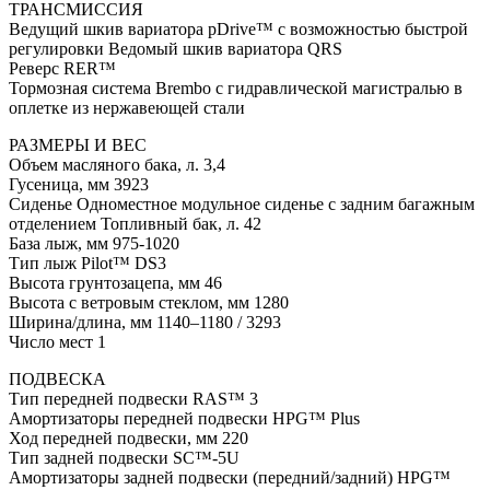
ТРАНCМИССИЯ
Ведущий шкив вариатора pDrive™ с возможностью быстрой
регулировки Ведомый шкив вариатора QRS
Реверс RER™
Тормозная система Brembo с гидравлической магистралью в
оплетке из нержавеющей стали
РАЗМЕРЫ И ВЕС
Объем масляного бака, л. 3,4
Гусеница, мм 3923
Сиденье Одноместное модульное сиденье с задним багажным
отделением Топливный бак, л. 42
База лыж, мм 975-1020
Тип лыж Pilot™ DS3
Высота грунтозацепа, мм 46
Высота с ветровым стеклом, мм 1280
Ширина/длина, мм 1140–1180 / 3293
Число мест 1
ПОДВЕСКА
Тип передней подвески RAS™ 3
Амортизаторы передней подвески HPG™ Plus
Ход передней подвески, мм 220
Тип задней подвески SC™-5U
Амортизаторы задней подвески (передний/задний) HPG™