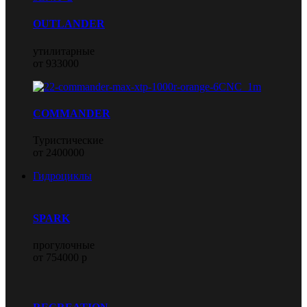
OUTLANDER
утилитарные
от 933000
COMMANDER
Туристические
от 2400000
Гидроциклы
SPARK
прогулочные
от 754000 р