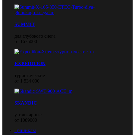
SUMMIT
для глубокого снега
от 1675000
EXPEDITION
туристические
от 1 534 000
SKANDIC
утилитарные
от 1089000
Трициклы