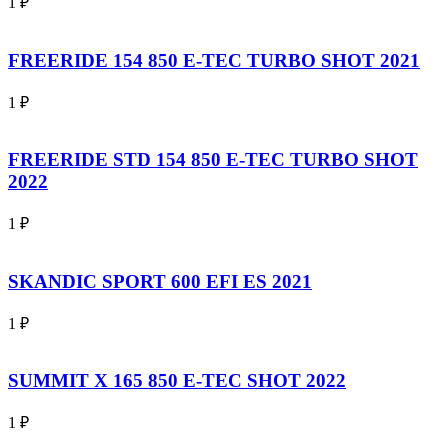
1
₽
FREERIDE 154 850 E-TEC TURBO SHOT 2021
1
₽
FREERIDE STD 154 850 E-TEC TURBO SHOT
2022
1
₽
SKANDIC SPORT 600 EFI ES 2021
1
₽
SUMMIT X 165 850 E-TEC SHOT 2022
1
₽