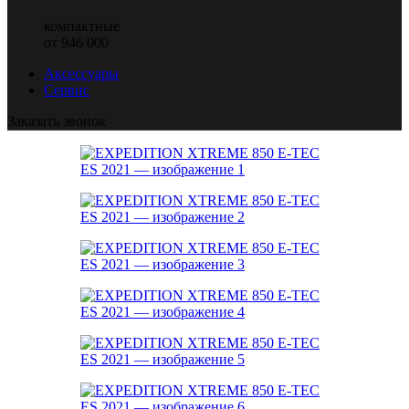
компактные
от 946 000
Аксессуары
Сервис
Заказать звонок