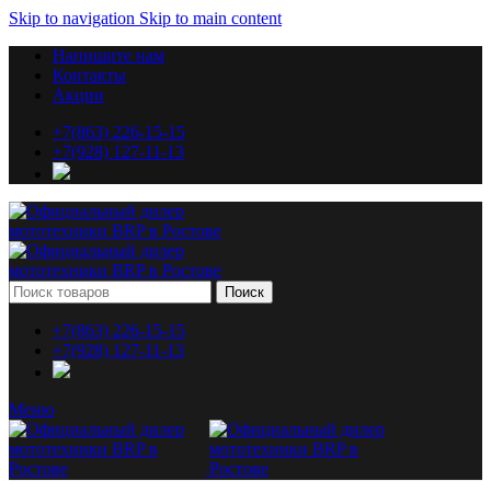
Skip to navigation
Skip to main content
Напишите нам
Контакты
Акции
+7(863) 226-15-15
+7(928) 127-11-13
Поиск
+7(863) 226-15-15
+7(928) 127-11-13
Меню