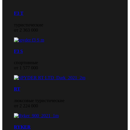
F3 T
туристические
от 2 363 000
F3 S
спортивные
от 1 577 000
RT
люксовые туристические
от 2 224 000
RYKER