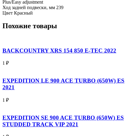
Plus/Easy adjustment
Ход задней подвески, мм 239
Цвет Красный
Похожие товары
BACKCOUNTRY XRS 154 850 E-TEC 2022
1
₽
EXPEDITION LE 900 ACE TURBO (650W) ES
2021
1
₽
EXPEDITION SE 900 ACE TURBO (650W) ES
STUDDED TRACK VIP 2021