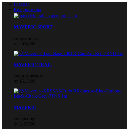
Главная
Квадроциклы
MAVERIC SPORT
спортивные
от 2054000
MAVERIC TRAIL
туристические
от 1513000
MAVERIC
суперспорт
от 2195000