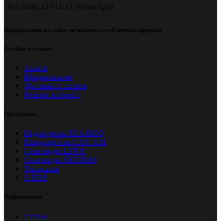
Тел: (918) 127-11-13 (WhatsApp)
Информация на сайте не является публичной офертой
Особые условия
Акции
Кредитование
Доставка и оплата
Ремонт и сервис
Продукция
Гидроциклы SEA-DOO
Квадроциклы CAN-AM
Снегоходы LYNX
Снегоходы SKI-DOO
Трициклы
О BRP
Информация
Статьи