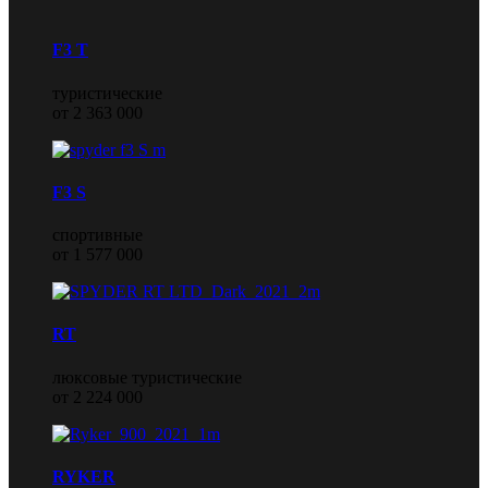
F3 T
туристические
от 2 363 000
F3 S
спортивные
от 1 577 000
RT
люксовые туристические
от 2 224 000
RYKER