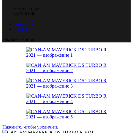
компактные
от 946 000
Аксессуары
Сервис
Заказать звонок
Нажмите, чтобы увеличить