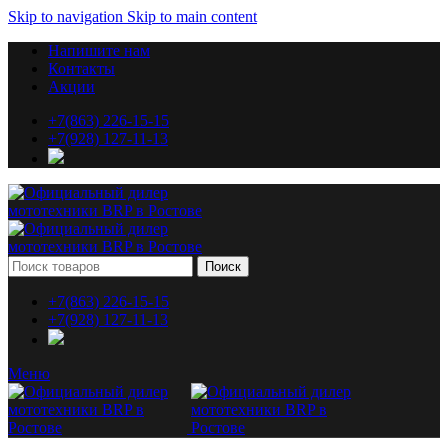
Skip to navigation
Skip to main content
Напишите нам
Контакты
Акции
+7(863) 226-15-15
+7(928) 127-11-13
Поиск
+7(863) 226-15-15
+7(928) 127-11-13
Меню