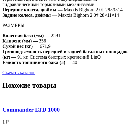
гидравлическими тормозными механизмами
Передние колеса, дюймы —
Maxxis Bighorn 2.0† 28×9×14
Задние колеса, дюймы —
Maxxis Bighorn 2.0† 28×11×14
РАЗМЕРЫ
Колесная база (мм) —
2591
Клиренс (мм) —
356
Сухой вес (кг) —
671,9
Грузоподъемность передней и задней багажных площадок
(кг) —
91 кг. Система быстрых креплений LinQ
Емкость топливного бака (л) —
40
Скачать каталог
Похожие товары
Commander LTD 1000
1
₽