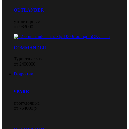
OUTLANDER
утилитарные
от 933000
COMMANDER
Туристические
от 2400000
Гидроциклы
SPARK
прогулочные
от 754000 р