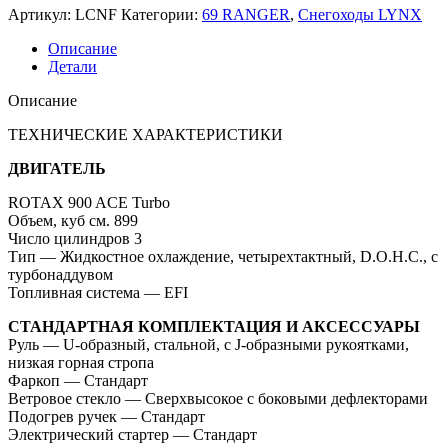
Артикул:
LCNF
Категории:
69 RANGER
,
Снегоходы LYNX
Описание
Детали
Описание
ТЕХНИЧЕСКИЕ ХАРАКТЕРИСТИКИ
ДВИГАТЕЛЬ
ROTAX 900 ACE Turbo
Объем, куб см. 899
Число цилиндров 3
Тип — Жидкостное охлаждение, четырехтактный, D.O.H.C., с
турбонаддувом
Топливная система — EFI
СТАНДАРТНАЯ КОМПЛЕКТАЦИЯ И АКСЕССУАРЫ
Руль — U-образный, стальной, с J-образными рукоятками,
низкая горная стропа
Фаркоп — Стандарт
Ветровое стекло — Сверхвысокое с боковыми дефлекторами
Подогрев ручек — Стандарт
Электрический стартер — Стандарт