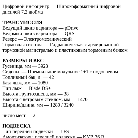
Цифровой инфоцентр — Широкоформатный цифровой
дисплей 7,2 дюйма
ТРАНCМИССИЯ
Ведущий шкив вариатора — pDrive
Ведомый шкив вариатора — QRS
Реверс — Электромеханический
Тормозная система — Гидравлическая с армированной
тормозной магистралью и пластиковым тормозным бачком
РАЗМЕРЫ И ВЕС
Гусеница, мм — 3923
Сиденье — Премиальное модульное 1+1 с подогревом
Топливный бак, л. — 42
База лыж, мм — 1080
Тип лыж — Blade DS+
Высота грунтозацепа, мм — 38
Высота с ветровым стеклом, мм — 1470
Ширина/длина, мм — 1280 / 3240
число мест — 2
ПОДВЕСКА
Тип передней подвески — LFS
Амортизаторы передней подвески — KYB 36 R