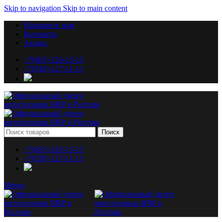
Skip to navigation
Skip to main content
Напишите нам
Контакты
Акции
+7(863) 226-15-15
+7(928) 127-11-13
Поиск
+7(863) 226-15-15
+7(928) 127-11-13
Меню