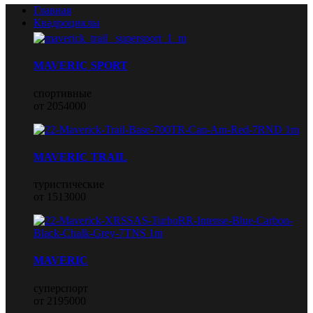
Главная
Квадроциклы
MAVERIC SPORT
спортивные
от 2054000
MAVERIC TRAIL
туристические
от 1513000
MAVERIC
суперспорт
от 2195000