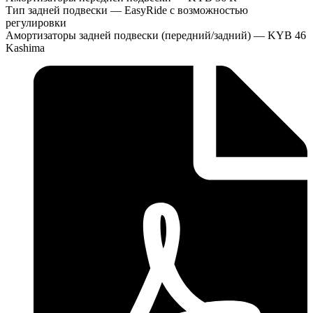
Тип задней подвески — EasyRide с возможностью
регулировки
Амортизаторы задней подвески (передний/задний) — KYB 46
Kashima