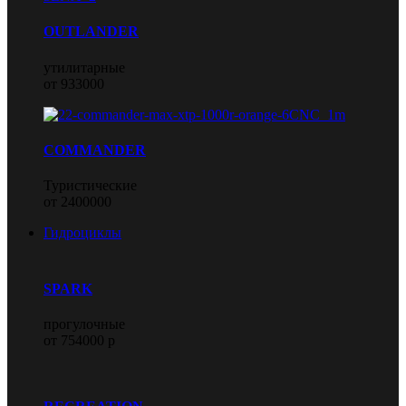
OUTLANDER
утилитарные
от 933000
COMMANDER
Туристические
от 2400000
Гидроциклы
SPARK
прогулочные
от 754000 р