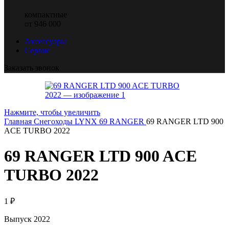
компактные
от 946 000
Аксессуары
Сервис
Заказать звонок
Нажмите, чтобы увеличить
Главная
Снегоходы LYNX
69 RANGER
69 RANGER LTD 900
ACE TURBO 2022
69 RANGER LTD 900 ACE
TURBO 2022
1
₽
Выпуск 2022