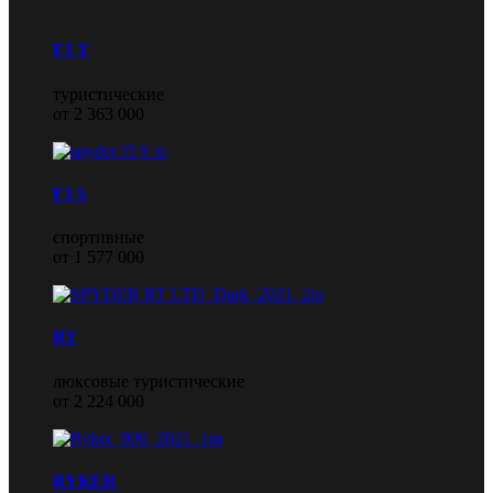
F3 T
туристические
от 2 363 000
F3 S
спортивные
от 1 577 000
RT
люксовые туристические
от 2 224 000
RYKER