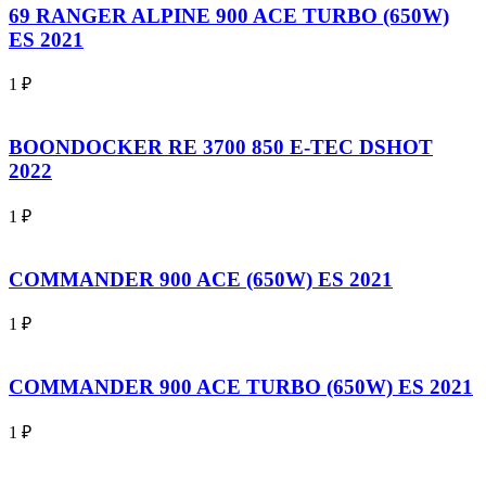
69 RANGER ALPINE 900 ACE TURBO (650W)
ES 2021
1
₽
BOONDOCKER RE 3700 850 E-TEC DSHOT
2022
1
₽
COMMANDER 900 ACE (650W) ES 2021
1
₽
COMMANDER 900 ACE TURBO (650W) ES 2021
1
₽